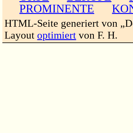
PROMINENTE
KO
HTML-Seite generiert von „
Layout
optimiert
von F. H.