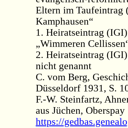
Eltern im Taufeintrag
Kamphausen“
1. Heiratseintrag (IGI
„Wimmeren Cellissen
2. Heiratseintrag (IGI
nicht genannt
C. vom Berg, Geschich
Düsseldorf 1931, S. 1
F.-W. Steinfartz, Ahnen
aus Jüchen, Oberspay 
https://gedbas.genealo