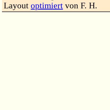
Layout
optimiert
von F. H.