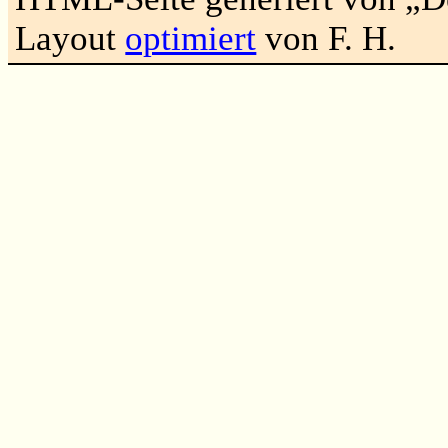
Layout
optimiert
von F. H.