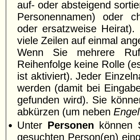
auf- oder absteigend sortie
Personennamen) oder ch
oder ersatzweise Heirat).
viele Zeilen auf einmal ang
Wenn Sie mehrere Rufn
Reihenfolge keine Rolle (es
ist aktiviert). Jeder Einze
werden (damit bei Einga
gefunden wird). Sie könne
abkürzen (um neben
Engel
Unter
Personen
können S
gesuchten Person(en) ein