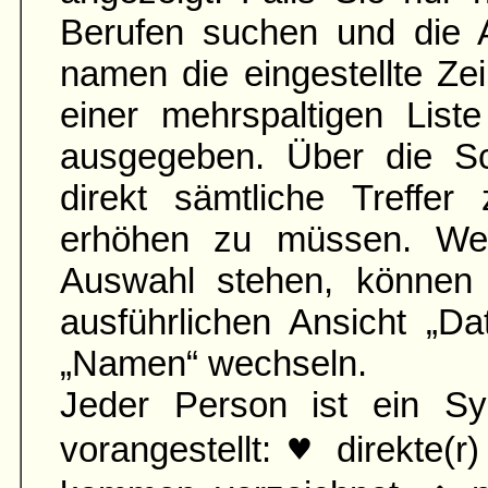
Berufen suchen und die 
namen die ein­gestellte Zei
einer mehr­spaltigen List
aus­gegeben. Über die S
direkt sämtliche Treffer
erhöhen zu müssen. Wen
Auswahl stehen, können 
ausführ­lichen Ansicht „D
„Namen“ wechseln.
Jeder Person ist ein Sy
♥
vorangestellt:
direkte(r)