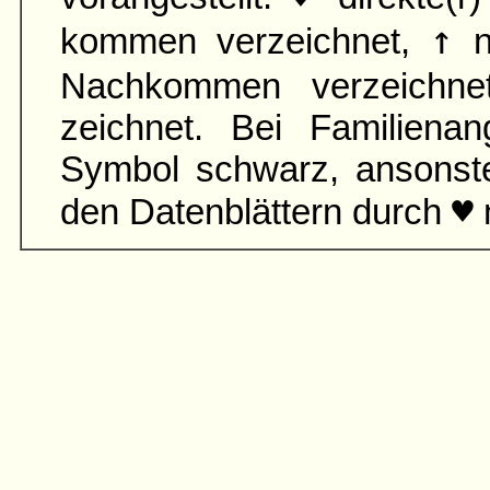
↑
kommen verzeichnet,
n
Nach­kommen verzeichn
zeichnet. Bei Familien­an
Symbol schwarz, ansonst
♥
den Daten­blättern durch
m