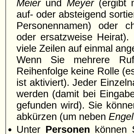
Meier
und
Meyer
(ergibt 
auf- oder absteigend sortie
Personennamen) oder ch
oder ersatzweise Heirat).
viele Zeilen auf einmal ang
Wenn Sie mehrere Rufn
Reihenfolge keine Rolle (es
ist aktiviert). Jeder Einze
werden (damit bei Einga
gefunden wird). Sie könne
abkürzen (um neben
Engel
Unter
Personen
können S