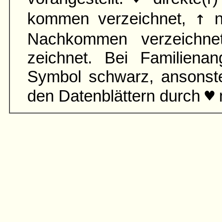
↑
kommen verzeichnet,
n
Nach­kommen verzeichn
zeichnet. Bei Familien­an
Symbol schwarz, ansonst
♥
den Daten­blättern durch
m