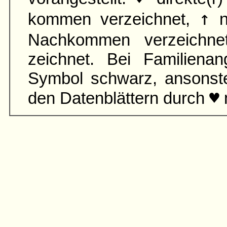
↑
kommen verzeichnet,
n
Nach­kommen verzeichn
zeichnet. Bei Familien­an
Symbol schwarz, ansonst
♥
den Daten­blättern durch
m