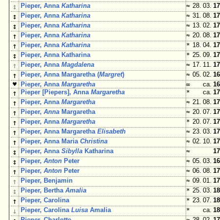
↕
Pieper, Anna
Katharina
≈
28. 03.
17
↕
Pieper, Anna
Katharina
≈
31. 08.
17
↕
Pieper, Anna
Katharina
≈
13. 02.
17
↑
Pieper, Anna
Katharina
≈
20. 08.
17
↑
Pieper, Anna
Katharina
*
18. 04.
17
↕
Pieper, Anna Katharina
*
25. 09.
17
↑
Pieper, Anna
Magdalena
≈
17. 11.
17
↑
Pieper, Anna Margaretha (
Margret
)
≈
05. 02.
16
♥
Pieper, Anna
Margaretha
∞
ca.
16
↑
Pieper [Piepers], Anna
Margaretha
*
ca.
17
↑
Pieper, Anna
Margaretha
≈
21. 08.
17
↑
Pieper,
Anna
Margaretha
≈
20. 07.
17
↑
Pieper, Anna
Margaretha
*
20. 07.
17
↑
Pieper, Anna Margaretha
Elisabeth
≈
23. 03.
17
↑
Pieper, Anna Maria
Christina
≈
02. 10.
17
↕
Pieper, Anna
Sibylla
Katharina
≈
17
↕
Pieper,
Anton
Peter
≈
05. 03.
16
↑
Pieper,
Anton
Peter
≈
06. 08.
17
↑
Pieper, Benjamin
≈
09. 01.
17
↕
Pieper, Bertha
Amalia
*
25. 03.
18
↑
Pieper, Carolina
*
23. 07.
18
↓
Pieper, Carolina
Luisa
Amalia
*
ca.
18
Pieper, Charlotte
≈
28. 02.
17