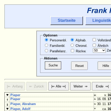
Startseite
Linguistik
Optionen
Personenbl.
Alphab.
Vollständ
Familienbl.
Chronol.
Ähnlich
Zei
Parallelanz.
Rückw.
Aktionen
♥
Pieper
∞
v.
16
↑
Pieper
≈
16. 09.
17
↕
Pieper, Abraham
≈
30. 11.
17
♥
Pieper, Adolf
*
ca.
16