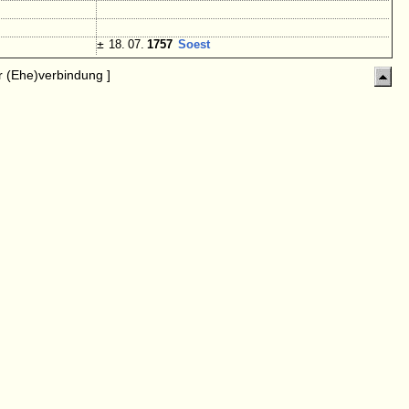
±
18. 07.
1757
Soest
 (Ehe)verbindung ]