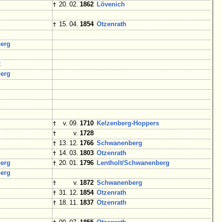
†
20. 02.
1862
Lövenich
†
15. 04.
1854
Otzenrath
erg
t
erg
s
†
v. 09.
1710
Kelzenberg
-
Hoppers
†
v.
1728
†
13. 12.
1766
Schwanenberg
†
14. 03.
1803
Otzenrath
erg
†
20. 01.
1796
Lentholt/
Schwanenberg
erg
†
v.
1872
Schwanenberg
†
31. 12.
1854
Otzenrath
†
18. 11.
1837
Otzenrath