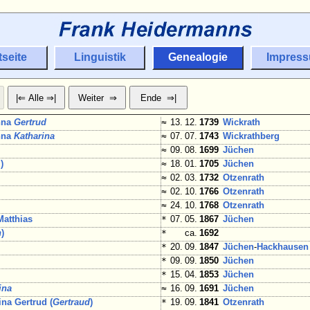
tseite
Linguistik
Genealogie
Impres
nna
Gertrud
≈
13. 12.
1739
Wickrath
nna
Katharina
≈
07. 07.
1743
Wickrathberg
≈
09. 08.
1699
Jüchen
m
)
≈
18. 01.
1705
Jüchen
≈
02. 03.
1732
Otzenrath
≈
02. 10.
1766
Otzenrath
≈
24. 10.
1768
Otzenrath
Matthias
*
07. 05.
1867
Jüchen
n
)
*
ca.
1692
*
20. 09.
1847
Jüchen
-
Hackhausen
*
09. 09.
1850
Jüchen
*
15. 04.
1853
Jüchen
ina
≈
16. 09.
1691
Jüchen
na Gertrud (
Gertraud
)
*
19. 09.
1841
Otzenrath