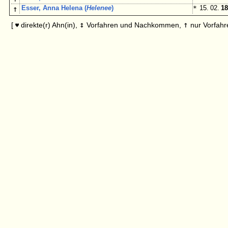
↑
Esser, Anna Helena (
Helenee
)
*
15. 02.
18
↕
↑
[
direkte(r) Ahn(in),
Vorfahren und Nachkommen,
nur Vorfahr
♥