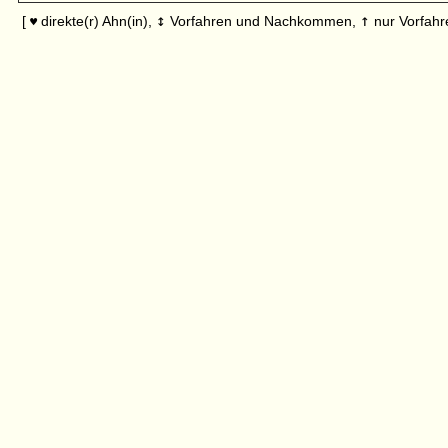
↕
↑
[
direkte(r) Ahn(in),
Vorfahren und Nachkommen,
nur Vorfahr
♥