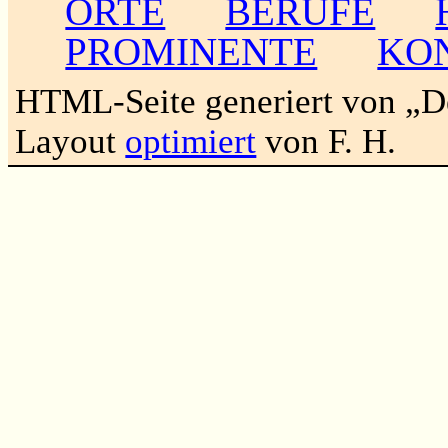
ORTE
BERUFE
PROMINENTE
KO
HTML-Seite generiert von „
Layout
optimiert
von F. H.