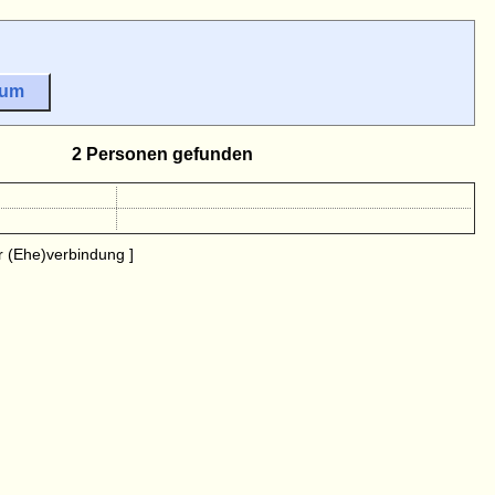
sum
2 Personen gefunden
 (Ehe)verbindung ]