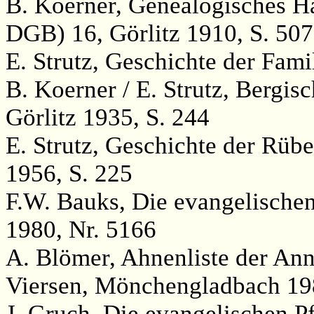
B. Koerner, Genealogisches H
DGB) 16, Görlitz 1910, S. 507
E. Strutz, Geschichte der Famil
B. Koerner / E. Strutz, Bergi
Görlitz 1935, S. 244
E. Strutz, Geschichte der Rübe
1956, S. 225
F.W. Bauks, Die evangelischen 
1980, Nr. 5166
A. Blömer, Ahnenliste der Ann
Viersen, Mönchengladbach 198
J. Gruch, Die evangelischen P