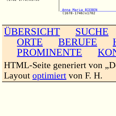
                           |                           
                           |                           
                           |
 Anna Maria BIEBEN         
                             (1678-1746)x1702          
                                                       
ÜBERSICHT
SUCHE
ORTE
BERUFE
PROMINENTE
KO
HTML-Seite generiert von „
Layout
optimiert
von F. H.