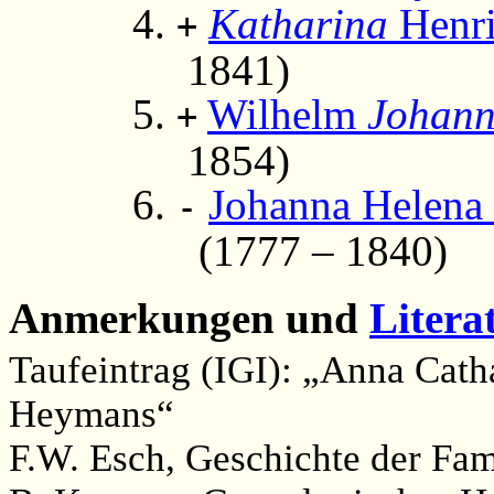
Katharina
Henri
+
1841)
Wilhelm
Johan
+
1854)
Johanna Helena 
-
(1777 – 1840)
Anmerkungen und
Litera
Taufeintrag (IGI): „Anna Cath
Heymans“
F.W. Esch, Geschichte der Fami