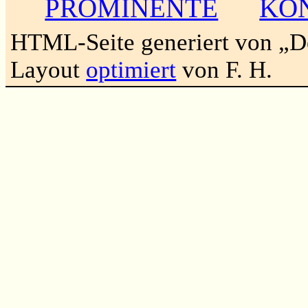
PROMINENTE
KO
HTML-Seite generiert von „
Layout
optimiert
von F. H.