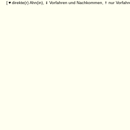
↕
↑
[
direkte(r) Ahn(in),
Vorfahren und Nachkommen,
nur Vorfahr
♥