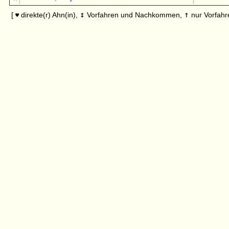
↕
↑
[
direkte(r) Ahn(in),
Vorfahren und Nachkommen,
nur Vorfahr
♥