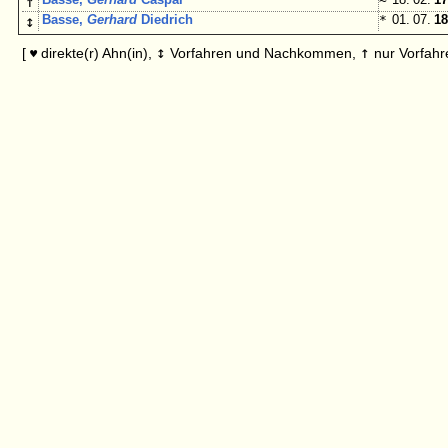
↑
↕
Basse,
Gerhard
Diedrich
*
01. 07.
18
↕
↑
[
direkte(r) Ahn(in),
Vorfahren und Nachkommen,
nur Vorfahr
♥