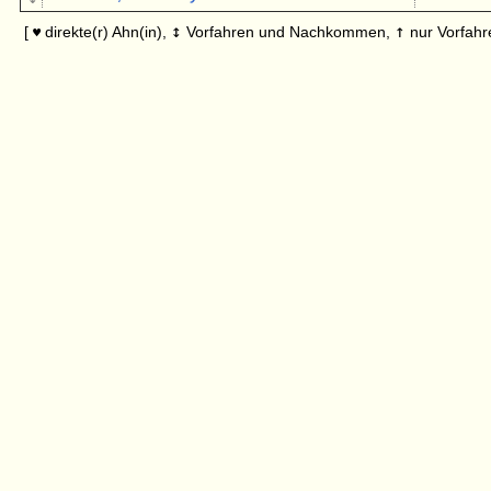
↕
↑
[
direkte(r) Ahn(in),
Vorfahren und Nachkommen,
nur Vorfahr
♥