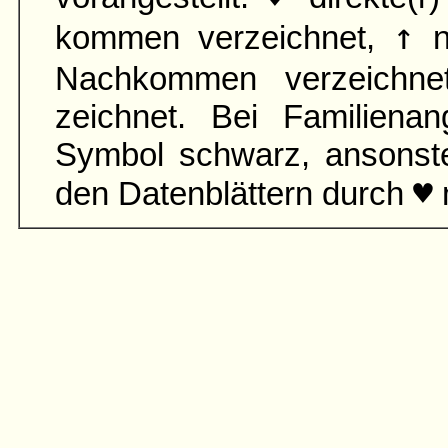
↑
kommen verzeichnet,
n
Nach­kommen verzeichn
zeichnet. Bei Familien­an
Symbol schwarz, ansonst
♥
den Daten­blättern durch
m