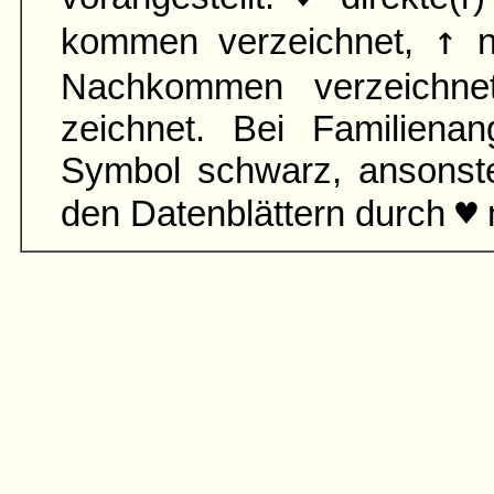
↑
kommen verzeichnet,
n
Nach­kommen verzeichn
zeichnet. Bei Familien­an
Symbol schwarz, ansonst
♥
den Daten­blättern durch
m