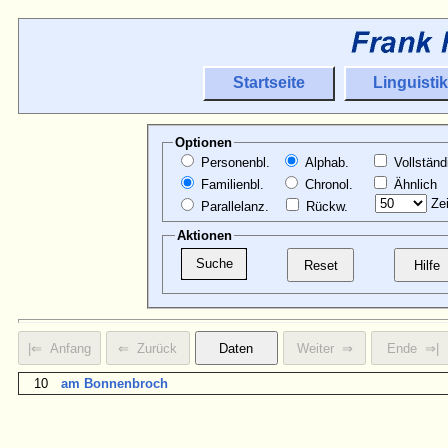
Startseite
Linguistik
Optionen
Personenbl.
Alphab.
Vollständ
Familienbl.
Chronol.
Ähnlich
Zei
Parallelanz.
Rückw.
Aktionen
10
am Bonnenbroch