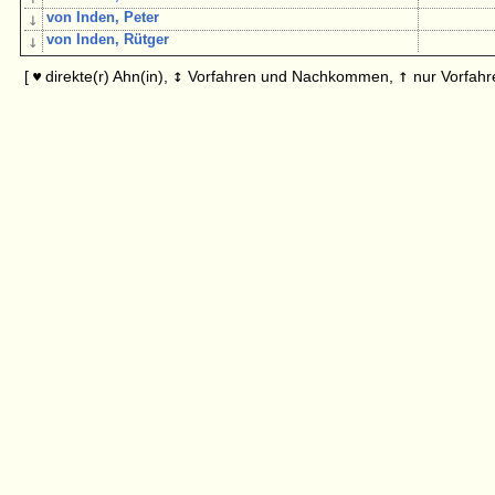
↓
von Inden, Peter
↓
von Inden, Rütger
↕
↑
[
direkte(r) Ahn(in),
Vorfahren und Nachkommen,
nur Vorfahr
♥