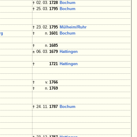
†
02. 03.
1728
Bochum
†
25. 03.
1795
Bochum
†
23. 02.
1795
Mülheim/
Ruhr
rg
†
n.
1601
Bochum
†
n.
1685
±
06. 03.
1679
Hattingen
†
1721
Hattingen
†
v.
1766
†
n.
1769
†
24. 11.
1787
Bochum