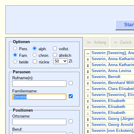
Star
Optionen
Pers.
alph.
vollst.
↔
Severin [Severing], A
Fam.
chron.
ähnlich
↑
Severin, Anna
Kathari
Zl.
beide
rückw.
↕
Severin, Anna
Kathari
↕
Severin, Anna
Levina
Personen
↑
Severin, Berndt
Rufname(n):
↑
Severin,
Bernhard
Wil
↔
Severin, Clara Elisabe
Familienname:
↕
Severin [Severins], El
↑
Severin, Elisabeth
↑
Severin, Elisabeth
Positionen
↓
Severin, Elisabeth
Ortsname:
↕
Severin, Georg (
Jürge
↑
Severin,
Georg
Arnold
Beruf:
↕
Severin [von Eckstein