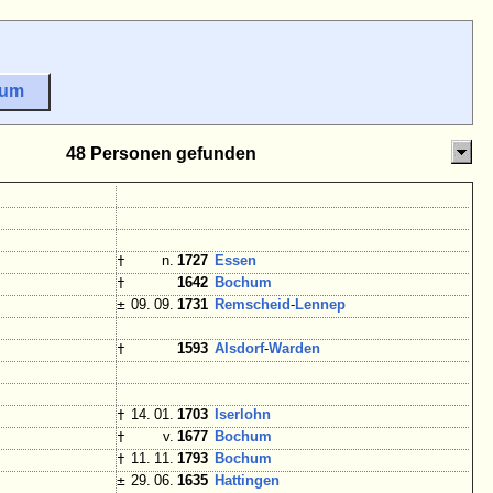
sum
48 Personen gefunden
†
n.
1727
Essen
†
1642
Bochum
±
09. 09.
1731
Remscheid
-
Lennep
†
1593
Alsdorf
-
Warden
†
14. 01.
1703
Iserlohn
†
v.
1677
Bochum
†
11. 11.
1793
Bochum
±
29. 06.
1635
Hattingen