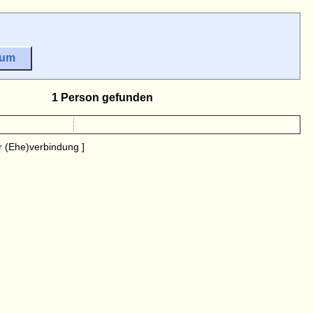
sum
1 Person gefunden
 (Ehe)verbindung ]