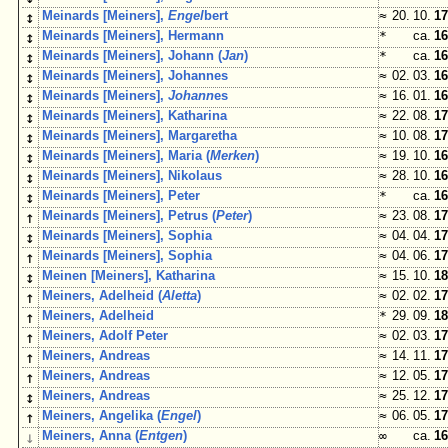
↕
Meinards [Meiners],
Engel
bert
≈
20. 10.
17
↕
Meinards [Meiners], Hermann
*
ca.
16
↕
Meinards [Meiners], Johann (
Jan
)
*
ca.
16
↕
Meinards [Meiners], Johannes
≈
02. 03.
16
↕
Meinards [Meiners],
Johann
es
≈
16. 01.
16
↕
Meinards [Meiners], Katharina
≈
22. 08.
17
↕
Meinards [Meiners], Margaretha
≈
10. 08.
17
↕
Meinards [Meiners], Maria (
Merken
)
≈
19. 10.
16
↕
Meinards [Meiners], Nikolaus
≈
28. 10.
16
↕
Meinards [Meiners], Peter
*
ca.
16
↑
Meinards [Meiners], Petrus (
Peter
)
≈
23. 08.
17
↕
Meinards [Meiners], Sophia
≈
04. 04.
17
↑
Meinards [Meiners], Sophia
≈
04. 06.
17
↕
Meinen [Meiners], Katharina
≈
15. 10.
18
↑
Meiners, Adelheid (
Aletta
)
≈
02. 02.
17
↑
Meiners, Adelheid
*
29. 09.
18
↑
Meiners, Adolf Peter
≈
02. 03.
17
↑
Meiners, Andreas
≈
14. 11.
17
↑
Meiners, Andreas
≈
12. 05.
17
↕
Meiners, Andreas
≈
25. 12.
17
↑
Meiners, Angelika (
Engel
)
≈
06. 05.
17
↓
Meiners, Anna (
Entgen
)
∞
ca.
16