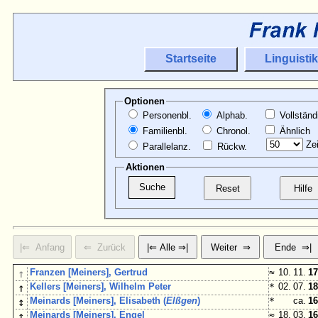
Startseite
Linguistik
Optionen
Personenbl.
Alphab.
Vollständ
Familienbl.
Chronol.
Ähnlich
Zei
Parallelanz.
Rückw.
Aktionen
↑
Franzen [Meiners], Gertrud
≈
10. 11.
17
↑
Kellers [Meiners], Wilhelm Peter
*
02. 07.
18
↕
Meinards [Meiners], Elisabeth (
Elßgen
)
*
ca.
16
↕
Meinards [Meiners], Engel
≈
18. 03.
16