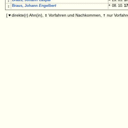
↕
↕
Braus, Johann
Engelbert
*
08. 10.
17
↕
↑
[
direkte(r) Ahn(in),
Vorfahren und Nachkommen,
nur Vorfahr
♥