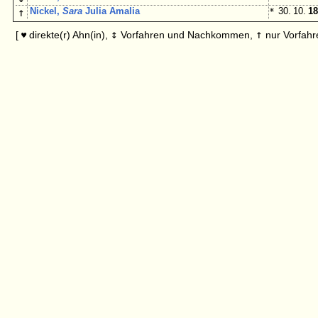
↑
Nickel,
Sara
Julia Amalia
*
30. 10.
18
↕
↑
[
direkte(r) Ahn(in),
Vorfahren und Nachkommen,
nur Vorfahr
♥