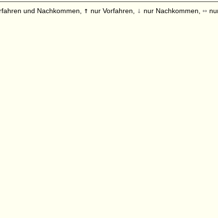
↑
↓
↔
rfahren und Nachkommen,
nur Vorfahren,
nur Nachkommen,
nur