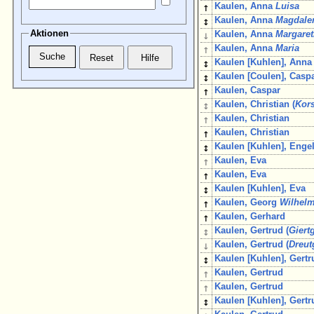
↑
Kaulen, Anna
Luisa
↕
Kaulen, Anna
Magdale
Aktionen
↓
Kaulen, Anna
Margare
↑
Kaulen, Anna
Maria
↕
Kaulen [Kuhlen], Anna
↕
Kaulen [Coulen], Casp
↑
Kaulen, Caspar
↕
Kaulen, Christian (
Kors
↑
Kaulen, Christian
↑
Kaulen, Christian
↕
Kaulen [Kuhlen], Engel
↑
Kaulen, Eva
↑
Kaulen, Eva
↕
Kaulen [Kuhlen], Eva
↑
Kaulen, Georg
Wilhel
↑
Kaulen, Gerhard
↕
Kaulen, Gertrud (
Giert
↓
Kaulen, Gertrud (
Dreut
↕
Kaulen [Kuhlen], Gertr
↑
Kaulen, Gertrud
↑
Kaulen, Gertrud
↕
Kaulen [Kuhlen], Gertr