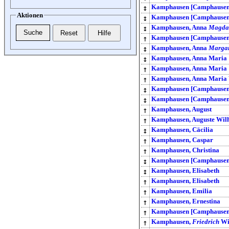
↕
Kamphausen [Camphausen
Aktionen
↕
Kamphausen [Camphausen
↕
Kamphausen, Anna
Magda
↑
Kamphausen [Camphausen
↕
Kamphausen, Anna
Marga
↕
Kamphausen, Anna Maria
↑
Kamphausen, Anna Maria
↑
Kamphausen, Anna Maria
↕
Kamphausen [Camphausen
↕
Kamphausen [Camphausen]
↑
Kamphausen, August
↑
Kamphausen, Auguste Wil
↕
Kamphausen, Cäcilia
↑
Kamphausen, Caspar
↑
Kamphausen, Christina
↕
Kamphausen [Camphausen]
↕
Kamphausen, Elisabeth
↑
Kamphausen, Elisabeth
↑
Kamphausen, Emilia
↑
Kamphausen, Ernestina
↑
Kamphausen [Camphausen
↑
Kamphausen,
Friedrich
Wi