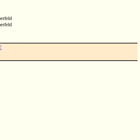
erfeld
erfeld
T