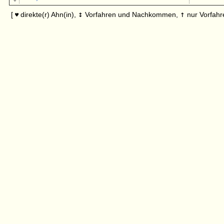
↕
↑
[
direkte(r) Ahn(in),
Vorfahren und Nachkommen,
nur Vorfahr
♥