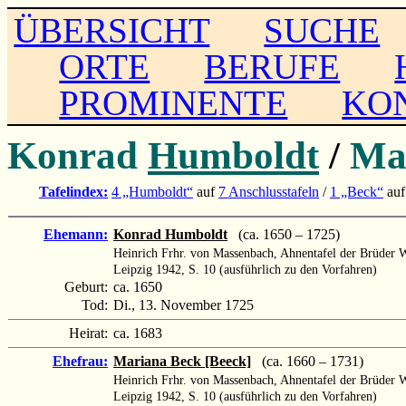
ÜBERSICHT
SUCHE
ORTE
BERUFE
PROMINENTE
KO
Konrad
Humboldt
/
Ma
Tafelindex:
4 „Humboldt“
auf
7 Anschlusstafeln
/
1 „Beck“
auf
Ehemann:
Konrad Humboldt
(ca. 1650 – 1725)
Heinrich Frhr. von Massenbach, Ahnentafel der Brüder 
Leipzig 1942, S. 10 (ausführlich zu den Vorfahren)
Geburt:
ca. 1650
Tod:
Di., 13. November 1725
Heirat:
ca. 1683
Ehefrau:
Mariana Beck [Beeck]
(ca. 1660 – 1731)
Heinrich Frhr. von Massenbach, Ahnentafel der Brüder 
Leipzig 1942, S. 10 (ausführlich zu den Vorfahren)