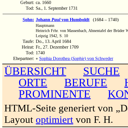
Geburt:
ca. 1660
Tod:
Sa., 1. September 1731
Sohn:
Johann
Paul
von Humboldt
(1684 – 1740)
Hauptmann
Heinrich Frhr. von Massenbach, Ahnentafel der Brüder 
Leipzig 1942, S. 10
Taufe:
Do., 13. April 1684
Heirat:
Fr., 27. Dezember 1709
Tod:
1740
Ehepartner:
Sophia Dorothea (
Sophie
) von Schweder
+
ÜBERSICHT
SUCHE
ORTE
BERUFE
PROMINENTE
KO
HTML-Seite generiert von „
Layout
optimiert
von F. H.